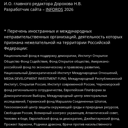
И.О. главного редактора Дорохова Н.В.
Разработчик сайта –
INFOROS
2026
* Перечень иностранных и международных
неправительственных организаций, деятельность которых
признана нежелательной на территории Российской
Федерации:
Национальный фонд в поддержку демократии, Институт Открытое
Общество Фонд Содействия, Фонд Открытое общество, Американо-
российский фонд по экономическому и правовому развитию,
Национальный Демократический Институт Международных Отношений,
MEDIA DEVELOPMENT INVESTMENT FUND, Международный Республиканский
Институт, Открытая Россия, Институт современной России, Черноморский
фонд регионального сотрудничества, Европейская Платформа за
Демократические Выборы, Международный центр электоральных
исследований, Германский фонд Маршалла Соединенных Штатов,
Тихоокеанский центр защиты окружающей среды и природных ресурсов,
Свободная Россия, Всемирный конгресс украинцев, Атлантический совет,
Человек в беде, Европейский фонд за демократию, Джеймстаунский фонд,
Прожект Хармони, Родники дракона, Врачи против насильственного