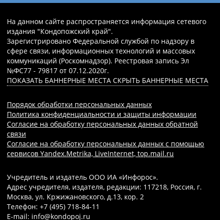
На данном сайте распространяется информация сетевого
издания "Кондопожский край".
Зарегистрировано Федеральной службой по надзору в
сфере связи, информационных технологий и массовых
коммуникаций (Роскомнадзор). Реестровая запись Эл
№ФС77 - 79817 от 07.12.2020г.
ПОКАЗАТЬ БАННЕРНЫЕ МЕСТА
СКРЫТЬ БАННЕРНЫЕ МЕСТА
Порядок обработки персональных данных
Политика конфиденциальности и защиты информации
Согласие на обработку персональных данных обратной
связи
Согласие на обработку персональных данных с помощью
сервисов Yandex.Metrika, LiveInternet, top.mail.ru
Учредитель и издатель ООО ИА «Инфорос».
Адрес учредителя, издателя, редакции: 117218, Россия, г.
Москва, ул. Кржижановского, д.13, кор. 2
Телефон: +7 (495) 718-84-11
E-mail: info@kondopoj.ru