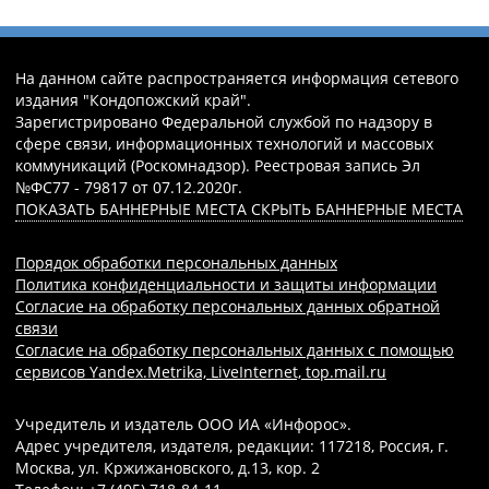
На данном сайте распространяется информация сетевого
издания "Кондопожский край".
Зарегистрировано Федеральной службой по надзору в
сфере связи, информационных технологий и массовых
коммуникаций (Роскомнадзор). Реестровая запись Эл
№ФС77 - 79817 от 07.12.2020г.
ПОКАЗАТЬ БАННЕРНЫЕ МЕСТА
СКРЫТЬ БАННЕРНЫЕ МЕСТА
Порядок обработки персональных данных
Политика конфиденциальности и защиты информации
Согласие на обработку персональных данных обратной
связи
Согласие на обработку персональных данных с помощью
сервисов Yandex.Metrika, LiveInternet, top.mail.ru
Учредитель и издатель ООО ИА «Инфорос».
Адрес учредителя, издателя, редакции: 117218, Россия, г.
Москва, ул. Кржижановского, д.13, кор. 2