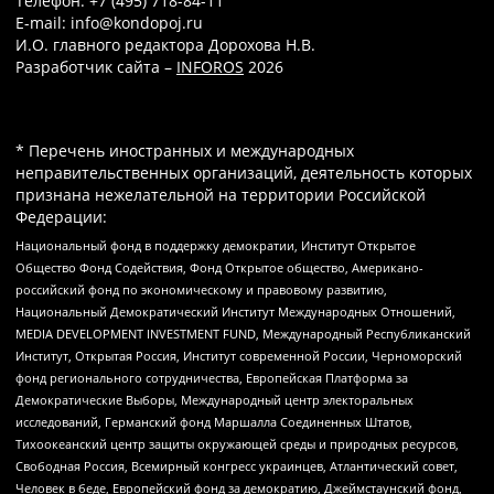
Телефон: +7 (495) 718-84-11
E-mail: info@kondopoj.ru
И.О. главного редактора Дорохова Н.В.
Разработчик сайта –
INFOROS
2026
* Перечень иностранных и международных
неправительственных организаций, деятельность которых
признана нежелательной на территории Российской
Федерации:
Национальный фонд в поддержку демократии, Институт Открытое
Общество Фонд Содействия, Фонд Открытое общество, Американо-
российский фонд по экономическому и правовому развитию,
Национальный Демократический Институт Международных Отношений,
MEDIA DEVELOPMENT INVESTMENT FUND, Международный Республиканский
Институт, Открытая Россия, Институт современной России, Черноморский
фонд регионального сотрудничества, Европейская Платформа за
Демократические Выборы, Международный центр электоральных
исследований, Германский фонд Маршалла Соединенных Штатов,
Тихоокеанский центр защиты окружающей среды и природных ресурсов,
Свободная Россия, Всемирный конгресс украинцев, Атлантический совет,
Человек в беде, Европейский фонд за демократию, Джеймстаунский фонд,