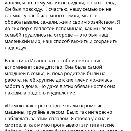
дошли, и поэтому мы их не видели, но вот голод...
Он был повсюду. К счастью, нашу семью он не
сломил: у нас было много земли, мы всё
обрабатывали, сажали, жили своим хозяйством. Я
до сих пор с теплотой вспоминаю, как мы всей
семьёй трудились на огороде — это был наш
маленький мир, наш способ выжить и сохранить
надежду».
Валентина Ивановна с особой нежностью
вспоминает своё детство. Она была самой
младшей в семье, и, пока родители были на
работе, на её хрупкие детские плечи ложилась
забота о доме. Но даже в этих обязанностях она
находила радость и удивление:
«Помню, как к реке подъезжали огромные
машины, гружёные лесом. Было так интересно
наблюдать за этим сплавом! Я стояла у окна и
смотрела, как мимо проплывают эти гигантские