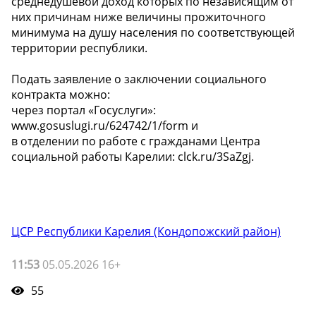
среднедушевой доход которых по независящим от
них причинам ниже величины прожиточного
минимума на душу населения по соответствующей
территории республики.
Подать заявление о заключении социального
контракта можно:
через портал «Госуслуги»:
www.gosuslugi.ru/624742/1/form и
в отделении по работе с гражданами Центра
социальной работы Карелии: clck.ru/3SaZgj.
ЦСР Республики Карелия (Кондопожский район)
11:53
05.05.2026 16+
55