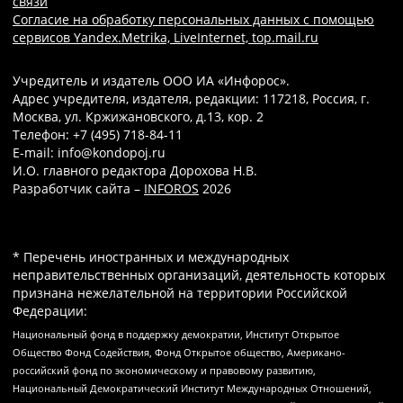
связи
Согласие на обработку персональных данных с помощью
сервисов Yandex.Metrika, LiveInternet, top.mail.ru
Учредитель и издатель ООО ИА «Инфорос».
Адрес учредителя, издателя, редакции: 117218, Россия, г.
Москва, ул. Кржижановского, д.13, кор. 2
Телефон: +7 (495) 718-84-11
E-mail: info@kondopoj.ru
И.О. главного редактора Дорохова Н.В.
Разработчик сайта –
INFOROS
2026
* Перечень иностранных и международных
неправительственных организаций, деятельность которых
признана нежелательной на территории Российской
Федерации:
Национальный фонд в поддержку демократии, Институт Открытое
Общество Фонд Содействия, Фонд Открытое общество, Американо-
российский фонд по экономическому и правовому развитию,
Национальный Демократический Институт Международных Отношений,