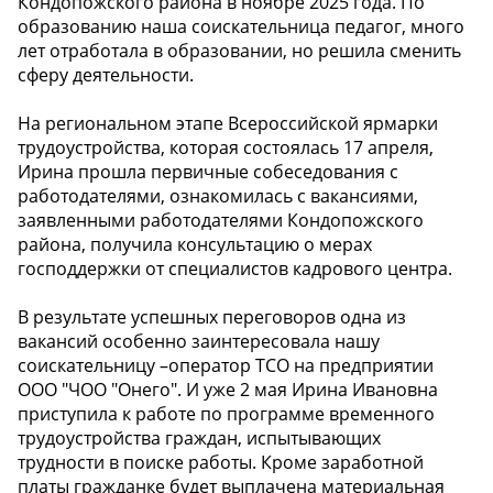
Кондопожского района в ноябре 2025 года. По
образованию наша соискательница педагог, много
лет отработала в образовании, но решила сменить
сферу деятельности.
На региональном этапе Всероссийской ярмарки
трудоустройства, которая состоялась 17 апреля,
Ирина прошла первичные собеседования с
работодателями, ознакомилась с вакансиями,
заявленными работодателями Кондопожского
района, получила консультацию о мерах
господдержки от специалистов кадрового центра.
В результате успешных переговоров одна из
вакансий особенно заинтересовала нашу
соискательницу –оператор ТСО на предприятии
ООО "ЧОО "Онего". И уже 2 мая Ирина Ивановна
приступила к работе по программе временного
трудоустройства граждан, испытывающих
трудности в поиске работы. Кроме заработной
платы гражданке будет выплачена материальная