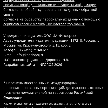
Политика конфиденциальности и защиты информации
Согласие на обработку персональных данных обратной
связи
Согласие на обработку персональных данных с помощью
сервисов Yandex.Metrika, LiveInternet, top.mail.ru
Учредитель и издатель ООО ИА «Инфорос».
Адрес учредителя, издателя, редакции: 117218, Россия, г.
Москва, ул. Кржижановского, д.13, кор. 2
Телефон: +7 (495) 718-84-11
E-mail: info@kondopoj.ru
И.О. главного редактора Дорохова Н.В.
Разработчик сайта –
INFOROS
2026
* Перечень иностранных и международных
неправительственных организаций, деятельность которых
признана нежелательной на территории Российской
Федерации:
Национальный фонд в поддержку демократии, Институт Открытое