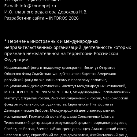
E-mail: info@kondopoj.ru
И.О. главного редактора Дорохова Н.В.
Разработчик сайта –
INFOROS
2026
* Перечень иностранных и международных
неправительственных организаций, деятельность которых
признана нежелательной на территории Российской
Федерации:
Национальный фонд в поддержку демократии, Институт Открытое
Общество Фонд Содействия, Фонд Открытое общество, Американо-
российский фонд по экономическому и правовому развитию,
Национальный Демократический Институт Международных Отношений,
MEDIA DEVELOPMENT INVESTMENT FUND, Международный Республиканский
Институт, Открытая Россия, Институт современной России, Черноморский
фонд регионального сотрудничества, Европейская Платформа за
Демократические Выборы, Международный центр электоральных
исследований, Германский фонд Маршалла Соединенных Штатов,
Тихоокеанский центр защиты окружающей среды и природных ресурсов,
Свободная Россия, Всемирный конгресс украинцев, Атлантический совет,
Человек в беде, Европейский фонд за демократию, Джеймстаунский фонд,