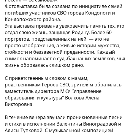
Фотовыставка была создана по инициативе семей
погибших участников СВО города Кондопоги и
Кондопожского района.
Эта выставка призвана увековечить память тех, кто
отдал свою жизнь, защищая Родину. Более 60
портретов, представленных на ней, — это не
просто изображения, а живые истории мужества,
стойкости и беззаветной преданности. Каждый
снимок напоминает о судьбах наших земляков, чья
жизнь оборвалась слишком рано.
С приветственным словом к мамам,
родственникам Героев СВО, зрителям обратилась
заместитель директора МКУ "Управление
образования и культуры" Волкова Алена
Викторовна.
В течение вечера звучали проникновенные песни
и стихи в исполнении Валентины Виноградовой и
Алисы Тупковой. С музыкальной композицией