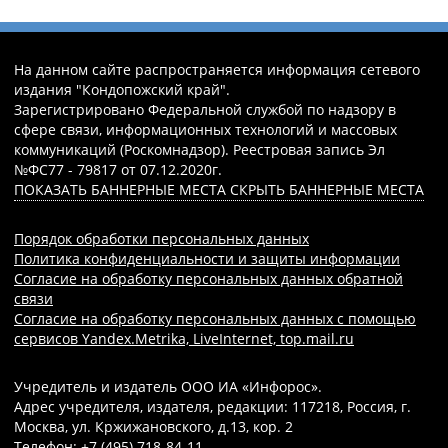
На данном сайте распространяется информация сетевого
издания "Кондопожский край".
Зарегистрировано Федеральной службой по надзору в
сфере связи, информационных технологий и массовых
коммуникаций (Роскомнадзор). Реестровая запись Эл
№ФС77 - 79817 от 07.12.2020г.
ПОКАЗАТЬ БАННЕРНЫЕ МЕСТА
СКРЫТЬ БАННЕРНЫЕ МЕСТА
Порядок обработки персональных данных
Политика конфиденциальности и защиты информации
Согласие на обработку персональных данных обратной
связи
Согласие на обработку персональных данных с помощью
сервисов Yandex.Metrika, LiveInternet, top.mail.ru
Учредитель и издатель ООО ИА «Инфорос».
Адрес учредителя, издателя, редакции: 117218, Россия, г.
Москва, ул. Кржижановского, д.13, кор. 2
Телефон: +7 (495) 718-84-11