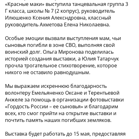
«Красные маки» выступила танцевальная группа 3
Г класса, школы № 7 (2 копрус), руководитель
Илюшенко Ксения Алексндровна, классный
руководитель Ахметова Елена Николаевна.
Особые эмоции вызвали выступления мам, чьи
сыновья погибли в зоне СВО, выполняя свой
воинский долг. Ольга Миронова поделилась
историей создания выставки, а Юлия Татарчук
прочла трогательное стихотворение, которое
никого не оставило равнодушным.
Мы выражаем искреннюю благодарность
волонтеру Емельяненко Оксане и Терентьевой
Анжеле за помощь в организации фотовыставки
«Гордость России – ее сыновья» и благодарим
всех, кто смог прийти на открытие выставки и
почтить память наших погибших земляков.
Выставка будет работать до 15 мая, предоставляя