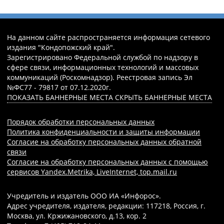
На данном сайте распространяется информация сетевого
издания "Кондопожский край".
Зарегистрировано Федеральной службой по надзору в
сфере связи, информационных технологий и массовых
коммуникаций (Роскомнадзор). Реестровая запись Эл
№ФС77 - 79817 от 07.12.2020г.
ПОКАЗАТЬ БАННЕРНЫЕ МЕСТА
СКРЫТЬ БАННЕРНЫЕ МЕСТА
Порядок обработки персональных данных
Политика конфиденциальности и защиты информации
Согласие на обработку персональных данных обратной
связи
Согласие на обработку персональных данных с помощью
сервисов Yandex.Metrika, LiveInternet, top.mail.ru
Учредитель и издатель ООО ИА «Инфорос».
Адрес учредителя, издателя, редакции: 117218, Россия, г.
Москва, ул. Кржижановского, д.13, кор. 2