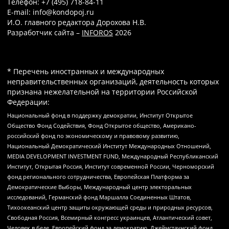
Телефон: +7 (495) 718-84-11
E-mail: info@kondopoj.ru
И.О. главного редактора Дорохова Н.В.
Разработчик сайта –
INFOROS
2026
* Перечень иностранных и международных
неправительственных организаций, деятельность которых
признана нежелательной на территории Российской
Федерации:
Национальный фонд в поддержку демократии, Институт Открытое
Общество Фонд Содействия, Фонд Открытое общество, Американо-
российский фонд по экономическому и правовому развитию,
Национальный Демократический Институт Международных Отношений,
MEDIA DEVELOPMENT INVESTMENT FUND, Международный Республиканский
Институт, Открытая Россия, Институт современной России, Черноморский
фонд регионального сотрудничества, Европейская Платформа за
Демократические Выборы, Международный центр электоральных
исследований, Германский фонд Маршалла Соединенных Штатов,
Тихоокеанский центр защиты окружающей среды и природных ресурсов,
Свободная Россия, Всемирный конгресс украинцев, Атлантический совет,
Человек в беде, Европейский фонд за демократию, Джеймстаунский фонд,