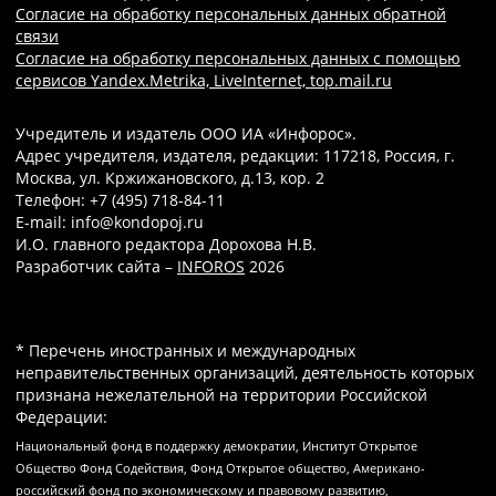
Согласие на обработку персональных данных обратной
связи
Согласие на обработку персональных данных с помощью
сервисов Yandex.Metrika, LiveInternet, top.mail.ru
Учредитель и издатель ООО ИА «Инфорос».
Адрес учредителя, издателя, редакции: 117218, Россия, г.
Москва, ул. Кржижановского, д.13, кор. 2
Телефон: +7 (495) 718-84-11
E-mail: info@kondopoj.ru
И.О. главного редактора Дорохова Н.В.
Разработчик сайта –
INFOROS
2026
* Перечень иностранных и международных
неправительственных организаций, деятельность которых
признана нежелательной на территории Российской
Федерации:
Национальный фонд в поддержку демократии, Институт Открытое
Общество Фонд Содействия, Фонд Открытое общество, Американо-
российский фонд по экономическому и правовому развитию,