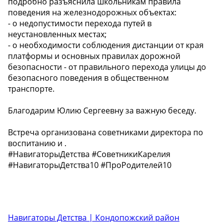
подробно разъяснила школьникам правила
поведения на железнодорожных объектах:
- о недопустимости перехода путей в
неустановленных местах;
- о необходимости соблюдения дистанции от края
платформы и основных правилах дорожной
безопасности - от правильного перехода улицы до
безопасного поведения в общественном
транспорте.
Благодарим Юлию Сергеевну за важную беседу.
Встреча организована советниками директора по
воспитанию и .
#НавигаторыДетства #СоветникиКарелия
#НавигаторыДетства10 #ПроРодителей10
Навигаторы Детства | Кондопожский район