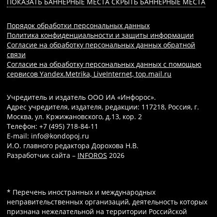
ПОКАЗАТЬ БАННЕРНЫЕ МЕСТА
СКРЫТЬ БАННЕРНЫЕ МЕСТА
Порядок обработки персональных данных
Политика конфиденциальности и защиты информации
Согласие на обработку персональных данных обратной
связи
Согласие на обработку персональных данных с помощью
сервисов Yandex.Metrika, LiveInternet, top.mail.ru
Учредитель и издатель ООО ИА «Инфорос».
Адрес учредителя, издателя, редакции: 117218, Россия, г.
Москва, ул. Кржижановского, д.13, кор. 2
Телефон: +7 (495) 718-84-11
E-mail: info@kondopoj.ru
И.О. главного редактора Дорохова Н.В.
Разработчик сайта –
INFOROS
2026
* Перечень иностранных и международных
неправительственных организаций, деятельность которых
признана нежелательной на территории Российской