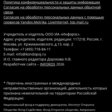
Политика конфиденциальности и защиты информации
Согласие на обработку персональных данных обратной
связи
Согласие на обработку персональных данных с помощью
сервисов Yandex.Metrika, LiveInternet, top.mail.ru
Учредитель и издатель ООО ИА «Инфорос».
Адрес учредителя, издателя, редакции: 117218, Россия, г.
Москва, ул. Кржижановского, д.13, кор. 2
Телефон: +7 (495) 718-84-11
E-mail: info@kondopoj.ru
И.О. главного редактора Дорохова Н.В.
Разработчик сайта –
INFOROS
2026
* Перечень иностранных и международных
неправительственных организаций, деятельность которых
признана нежелательной на территории Российской
Федерации:
Национальный фонд в поддержку демократии, Институт Открытое
Общество Фонд Содействия, Фонд Открытое общество, Американо-