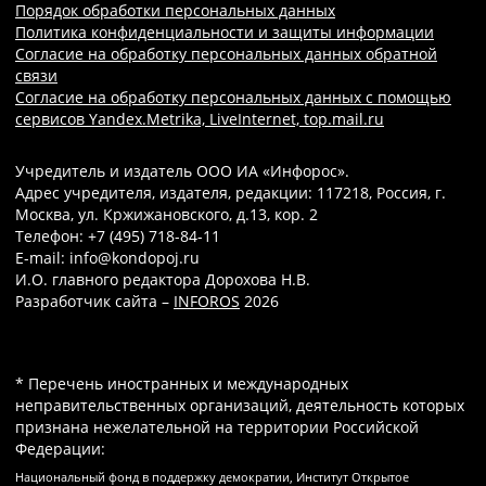
Порядок обработки персональных данных
Политика конфиденциальности и защиты информации
Согласие на обработку персональных данных обратной
связи
Согласие на обработку персональных данных с помощью
сервисов Yandex.Metrika, LiveInternet, top.mail.ru
Учредитель и издатель ООО ИА «Инфорос».
Адрес учредителя, издателя, редакции: 117218, Россия, г.
Москва, ул. Кржижановского, д.13, кор. 2
Телефон: +7 (495) 718-84-11
E-mail: info@kondopoj.ru
И.О. главного редактора Дорохова Н.В.
Разработчик сайта –
INFOROS
2026
* Перечень иностранных и международных
неправительственных организаций, деятельность которых
признана нежелательной на территории Российской
Федерации:
Национальный фонд в поддержку демократии, Институт Открытое