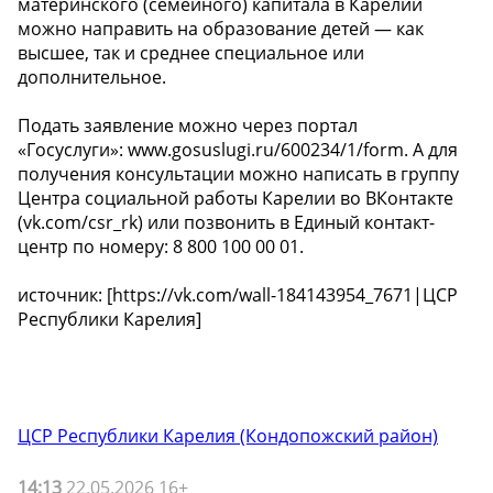
материнского (семейного) капитала в Карелии
можно направить на образование детей — как
высшее, так и среднее специальное или
дополнительное.
Подать заявление можно через портал
«Госуслуги»: www.gosuslugi.ru/600234/1/form. А для
получения консультации можно написать в группу
Центра социальной работы Карелии во ВКонтакте
(vk.com/csr_rk) или позвонить в Единый контакт-
центр по номеру: 8 800 100 00 01.
источник: [https://vk.com/wall-184143954_7671|ЦСР
Республики Карелия]
ЦСР Республики Карелия (Кондопожский район)
14:13
22.05.2026 16+