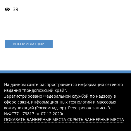
39
ВЫБОР РЕДАКЦИИ
На данном сайте распространяется информация сетевого
издания "Кондопожский край".
Зарегистрировано Федеральной службой по надзору в
сфере связи, информационных технологий и массовых
коммуникаций (Роскомнадзор). Реестровая запись Эл
№ФС77 - 79817 от 07.12.2020г.
ПОКАЗАТЬ БАННЕРНЫЕ МЕСТА
СКРЫТЬ БАННЕРНЫЕ МЕСТА