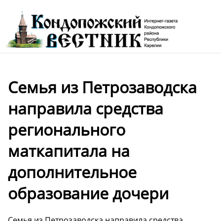
Семья из Петрозаводска
направила средства
регионального
маткапитала на
дополнительное
образование дочери
Семья из Петрозаводска направила средства