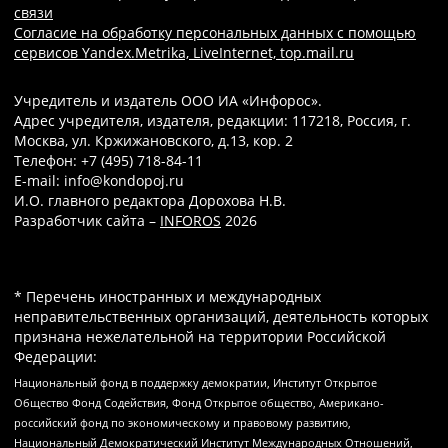
связи
Согласие на обработку персональных данных с помощью
сервисов Yandex.Metrika, LiveInternet, top.mail.ru
Учредитель и издатель ООО ИА «Инфорос».
Адрес учредителя, издателя, редакции: 117218, Россия, г.
Москва, ул. Кржижановского, д.13, кор. 2
Телефон: +7 (495) 718-84-11
E-mail: info@kondopoj.ru
И.О. главного редактора Дорохова Н.В.
Разработчик сайта –
INFOROS
2026
* Перечень иностранных и международных
неправительственных организаций, деятельность которых
признана нежелательной на территории Российской
Федерации:
Национальный фонд в поддержку демократии, Институт Открытое
Общество Фонд Содействия, Фонд Открытое общество, Американо-
российский фонд по экономическому и правовому развитию,
Национальный Демократический Институт Международных Отношений,