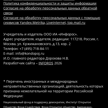
Политика конфиденциальности и защиты информации
Согласие на обработку персональных данных обратной
связи
Согласие на обработку персональных данных с помощью
сервисов Yandex.Metrika, LiveInternet, top.mail.ru
Учредитель и издатель ООО ИА «Инфорос».
Адрес учредителя, издателя, редакции: 117218, Россия, г.
Москва, ул. Кржижановского, д.13, кор. 2
Телефон: +7 (495) 718-84-11
E-mail: info@kondopoj.ru
И.О. главного редактора Дорохова Н.В.
Разработчик сайта –
INFOROS
2026
* Перечень иностранных и международных
неправительственных организаций, деятельность которых
признана нежелательной на территории Российской
Федерации:
Национальный фонд в поддержку демократии, Институт Открытое
Общество Фонд Содействия, Фонд Открытое общество, Американо-