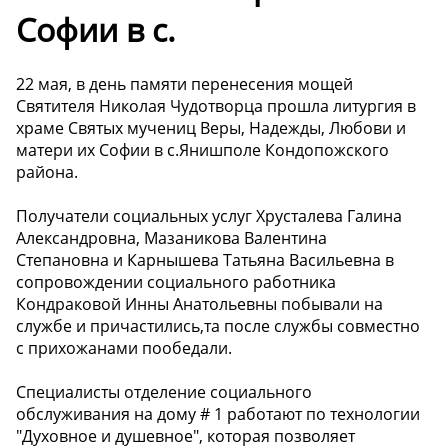
Софии в с.
22 мая, в день памяти перенесения мощей
Святителя Николая Чудотворца прошла литургия в
храме Святых мучениц Веры, Надежды, Любови и
матери их Софии в с.Янишполе Кондопожского
района.
Получатели социальных услуг Хрусталева Галина
Александровна, Мазаникова Валентина
Степановна и Карнышева Татьяна Васильевна в
сопровождении социального работника
Кондраковой Инны Анатольевны побывали на
службе и причастились,та после службы совместно
с прихожанами пообедали.
Специалисты отделение социального
обслуживания на дому # 1 работают по технологии
"Духовное и душевное", которая позволяет