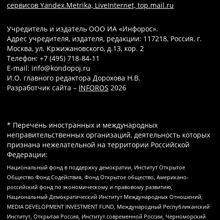
сервисов Yandex.Metrika, LiveInternet, top.mail.ru
Учредитель и издатель ООО ИА «Инфорос».
Адрес учредителя, издателя, редакции: 117218, Россия, г.
Москва, ул. Кржижановского, д.13, кор. 2
Телефон: +7 (495) 718-84-11
E-mail: info@kondopoj.ru
И.О. главного редактора Дорохова Н.В.
Разработчик сайта –
INFOROS
2026
* Перечень иностранных и международных
неправительственных организаций, деятельность которых
признана нежелательной на территории Российской
Федерации:
Национальный фонд в поддержку демократии, Институт Открытое
Общество Фонд Содействия, Фонд Открытое общество, Американо-
российский фонд по экономическому и правовому развитию,
Национальный Демократический Институт Международных Отношений,
MEDIA DEVELOPMENT INVESTMENT FUND, Международный Республиканский
Институт, Открытая Россия, Институт современной России, Черноморский