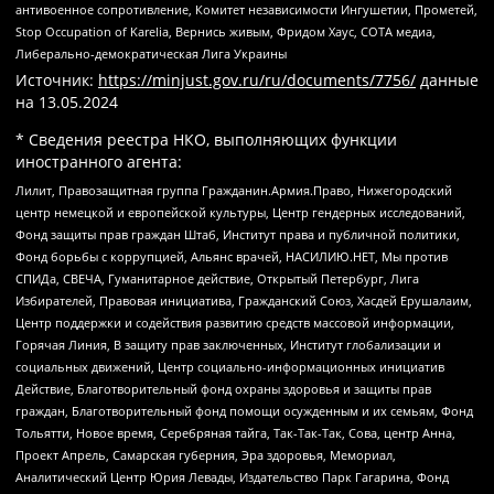
антивоенное сопротивление, Комитет независимости Ингушетии, Прометей,
Stop Occupation of Karelia, Вернись живым, Фридом Хаус, СОТА медиа,
Либерально-демократическая Лига Украины
Источник:
https://minjust.gov.ru/ru/documents/7756/
данные
на
13.05.2024
* Сведения реестра НКО, выполняющих функции
иностранного агента:
Лилит, Правозащитная группа Гражданин.Армия.Право, Нижегородский
центр немецкой и европейской культуры, Центр гендерных исследований,
Фонд защиты прав граждан Штаб, Институт права и публичной политики,
Фонд борьбы с коррупцией, Альянс врачей, НАСИЛИЮ.НЕТ, Мы против
СПИДа, СВЕЧА, Гуманитарное действие, Открытый Петербург, Лига
Избирателей, Правовая инициатива, Гражданский Союз, Хасдей Ерушалаим,
Центр поддержки и содействия развитию средств массовой информации,
Горячая Линия, В защиту прав заключенных, Институт глобализации и
социальных движений, Центр социально-информационных инициатив
Действие, Благотворительный фонд охраны здоровья и защиты прав
граждан, Благотворительный фонд помощи осужденным и их семьям, Фонд
Тольятти, Новое время, Серебряная тайга, Так-Так-Так, Сова, центр Анна,
Проект Апрель, Самарская губерния, Эра здоровья, Мемориал,
Аналитический Центр Юрия Левады, Издательство Парк Гагарина, Фонд