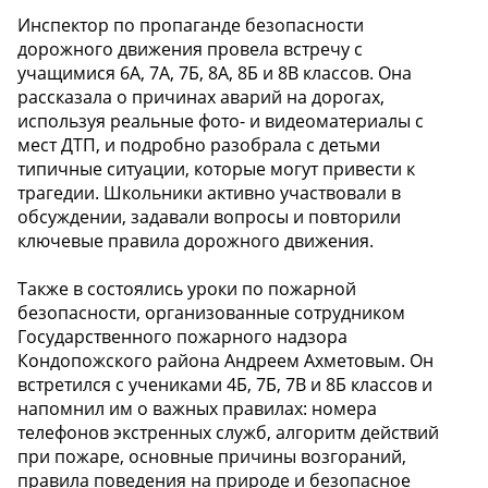
Инспектор по пропаганде безопасности
дорожного движения провела встречу с
учащимися 6А, 7А, 7Б, 8А, 8Б и 8В классов. Она
рассказала о причинах аварий на дорогах,
используя реальные фото- и видеоматериалы с
мест ДТП, и подробно разобрала с детьми
типичные ситуации, которые могут привести к
трагедии. Школьники активно участвовали в
обсуждении, задавали вопросы и повторили
ключевые правила дорожного движения.
Также в состоялись уроки по пожарной
безопасности, организованные сотрудником
Государственного пожарного надзора
Кондопожского района Андреем Ахметовым. Он
встретился с учениками 4Б, 7Б, 7В и 8Б классов и
напомнил им о важных правилах: номера
телефонов экстренных служб, алгоритм действий
при пожаре, основные причины возгораний,
правила поведения на природе и безопасное