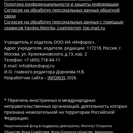
Политика конфиденциальности и защиты информации
Согласие на обработку персональных данных обратной
связи
Согласие на обработку персональных данных с помощью
сервисов Yandex.Metrika, LiveInternet, top.mail.ru
Учредитель и издатель ООО ИА «Инфорос».
Адрес учредителя, издателя, редакции: 117218, Россия, г.
Москва, ул. Кржижановского, д.13, кор. 2
Телефон: +7 (495) 718-84-11
E-mail: info@kondopoj.ru
И.О. главного редактора Дорохова Н.В.
Разработчик сайта –
INFOROS
2026
* Перечень иностранных и международных
неправительственных организаций, деятельность которых
признана нежелательной на территории Российской
Федерации:
Национальный фонд в поддержку демократии, Институт Открытое
Общество Фонд Содействия, Фонд Открытое общество, Американо-