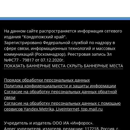
На данном сайте распространяется информация сетевого
издания "Кондопожский край".
Зарегистрировано Федеральной службой по надзору в
сфере связи, информационных технологий и массовых
коммуникаций (Роскомнадзор). Реестровая запись Эл
№ФС77 - 79817 от 07.12.2020г.
ПОКАЗАТЬ БАННЕРНЫЕ МЕСТА
СКРЫТЬ БАННЕРНЫЕ МЕСТА
Порядок обработки персональных данных
Политика конфиденциальности и защиты информации
Согласие на обработку персональных данных обратной
связи
Согласие на обработку персональных данных с помощью
сервисов Yandex.Metrika, LiveInternet, top.mail.ru
Учредитель и издатель ООО ИА «Инфорос».
Адрес учредителя, издателя, редакции: 117218, Россия, г.