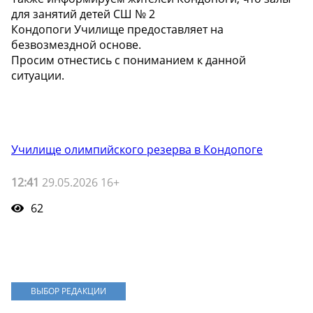
для занятий детей СШ № 2
Кондопоги Училище предоставляет на
безвозмездной основе.
Просим отнестись с пониманием к данной
ситуации.
Училище олимпийского резерва в Кондопоге
12:41
29.05.2026 16+
62
ВЫБОР РЕДАКЦИИ