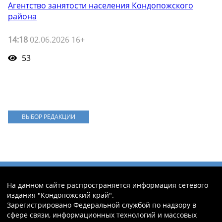
Агентство занятости населения Кондопожского
района
14:18
02.06.2026 16+
53
ВЫБОР РЕДАКЦИИ
На данном сайте распространяется информация сетевого
издания "Кондопожский край".
Зарегистрировано Федеральной службой по надзору в
сфере связи, информационных технологий и массовых