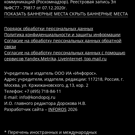
коммуникаций (Роскомнадзор). Реестровая запись Эл
№ФС77 - 79817 от 07.12.2020г.
ПОКАЗАТЬ БАННЕРНЫЕ МЕСТА
СКРЫТЬ БАННЕРНЫЕ МЕСТА
Порядок обработки персональных данных
Политика конфиденциальности и защиты информации
Согласие на обработку персональных данных обратной
связи
Согласие на обработку персональных данных с помощью
сервисов Yandex.Metrika, LiveInternet, top.mail.ru
Учредитель и издатель ООО ИА «Инфорос».
Адрес учредителя, издателя, редакции: 117218, Россия, г.
Москва, ул. Кржижановского, д.13, кор. 2
Телефон: +7 (495) 718-84-11
E-mail: info@kondopoj.ru
И.О. главного редактора Дорохова Н.В.
Разработчик сайта –
INFOROS
2026
* Перечень иностранных и международных