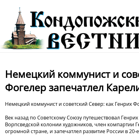
Немецкий коммунист и сове
Фогелер запечатлел Карел
Немецкий коммунист и советский Север: как Генрих Ф
Век назад по Советскому Союзу путешествовал Генрих
Ворпсведской колонии художников, член компартии Ге
огромной стране, и запечатлел развитие России в 20-е