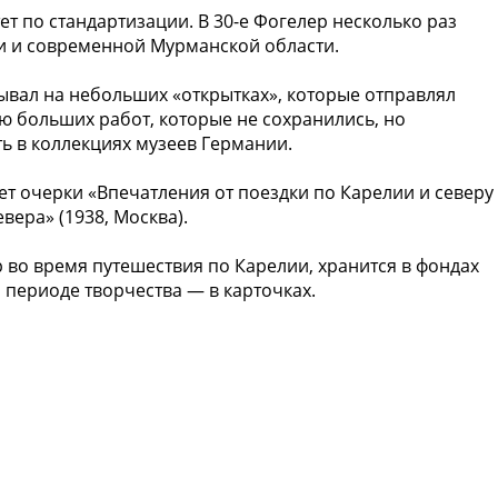
ет по стандартизации. В 30-е Фогелер несколько раз
ии и современной Мурманской области.
ывал на небольших «открытках», которые отправлял
ью больших работ, которые не сохранились, но
ь в коллекциях музеев Германии.
ет очерки «Впечатления от поездки по Карелии и северу
вера» (1938, Москва).
 во время путешествия по Карелии, хранится в фондах
периоде творчества — в карточках.