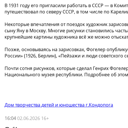
В 1931 году его пригласили работать в СССР — в Комит
путешествовал по северу СССР, в том числе по Карел
Некоторые впечатления от поездок художник зарисов
сыну Яну в Москву. Многие рисунки становились част
крупнейшие картины художника всё же можно отыскат
Позже, основываясь на зарисовках, Фогелер опублику
России» (1926, Берлин), «Пейзажи и люди советского се
Почти сотня рисунков, которые сделал Генрих Фогелер
Национального музея республики. Подробнее об этом 
Дом творчества детей и юношества г.Кондопога
16:04
02.06.2026 16+