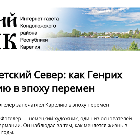
тский Север: как Генрих
ию в эпоху перемен
огелер запечатлел Карелию в эпоху перемен
 Фогелер — немецкий художник, один из основателей
рмании. Он наблюдал за тем, как меняется жизнь в
 годы.