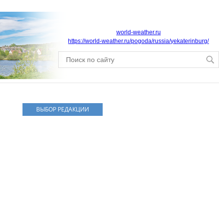
world-weather.ru
https://world-weather.ru/pogoda/russia/yekaterinburg/
ВЫБОР РЕДАКЦИИ